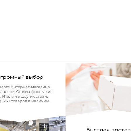
громный выбор
алоге интернет-магазина
тавлены Столы офисные из
 Италии и других стран.
 1250 товаров в наличии.
Быстрая достав