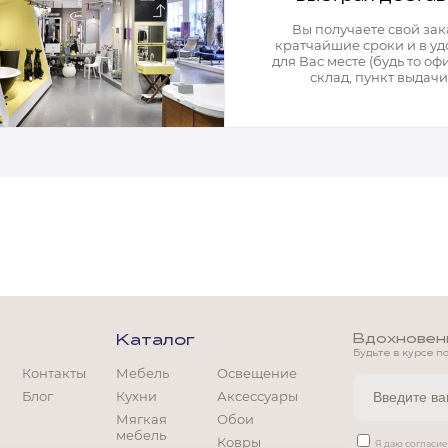
Вы получаете свой зак
кратчайшие сроки и в у
для Вас месте (будь то офи
склад, пункт выдачи)
Вдохновение
Каталог
Будьте в курсе п
Контакты
Мебель
Освещение
Блог
Кухни
Аксессуары
Мягкая
Обои
мебель
Мягкая мебель
Ковры
Я даю согласи